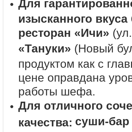
Для гарантированн
изысканного вкуса 
ресторан «Ичи»
(ул
«Тануки»
(Новый бул
продуктом как с гла
цене оправдана уро
работы шефа.
Для отличного соче
суши-бар
качества: