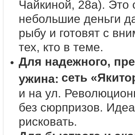
Чайкиной, 28а). Это 
небольшие деньги д
рыбу и готовят с вн
тех, кто в теме.
Для надежного, пре
сеть «Якито
ужина:
и на ул. Революцион
без сюрпризов. Идеа
рисковать.