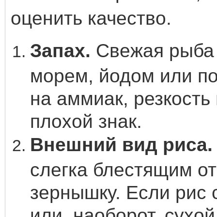
оценить качество.
Запах.
Свежая рыба (
морем, йодом или по
на аммиак, резкость
плохой знак.
Внешний вид риса.
слегка блестящим от
зернышку. Если рис 
или, наоборот, сухо