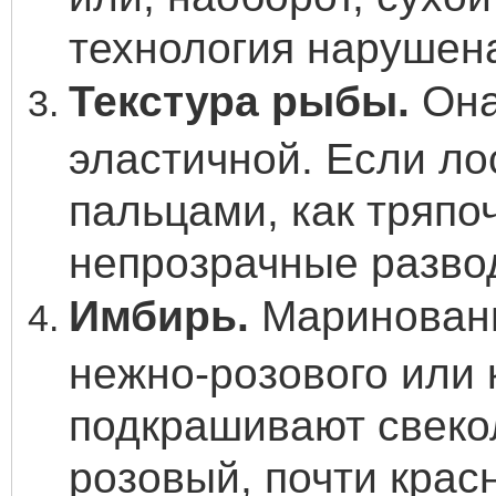
технология нарушен
Текстура рыбы.
Она
эластичной. Если ло
пальцами, как тряпо
непрозрачные разво
Имбирь.
Маринованн
нежно-розового или 
подкрашивают свекол
розовый, почти крас