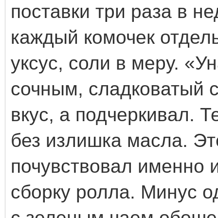
поставки три раза в н
каждый комочек отдел
уксус, соли в меру. «У
сочным, сладковатый с
вкус, а подчеркивал. 
без излишка масла. Эт
почувствовал именно и
сборку ролла. Минус о
с зеленым чаем обошел