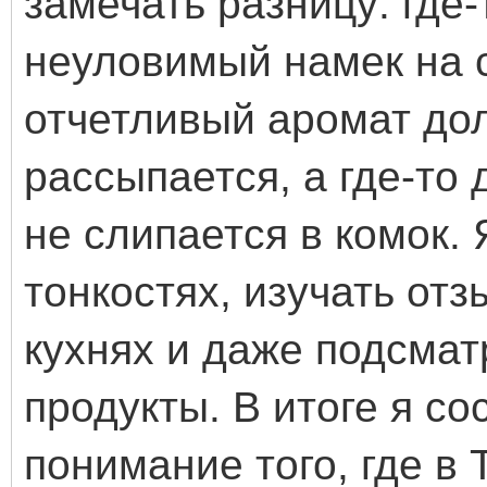
замечать разницу: где-
неуловимый намек на с
отчетливый аромат дол
рассыпается, а где-то
не слипается в комок. 
тонкостях, изучать от
кухнях и даже подсмат
продукты. В итоге я со
понимание того, где в 