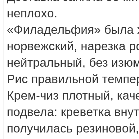
неплохо.
«Филадельфия» была 
норвежский, нарезка р
нейтральный, без изюм
Рис правильной темпер
Крем-чиз плотный, ка
подвела: креветка вну
получилась резиновой,