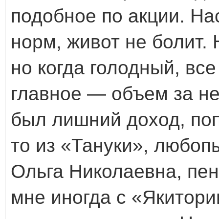
подобное по акции. На
норм, живот не болит. 
но когда голодный, все
главное — объем за н
был лишний доход, поп
то из «Тануки», любоп
Ольга Николаевна, пен
мне иногда с «Якитори