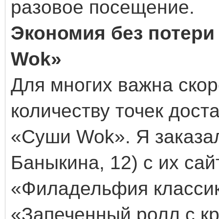
разовое посещение.
Экономия без потери
Wok»
Для многих важна скор
количеству точек доста
«Суши Wok». Я заказал
Баныкина, 12) с их са
«Филадельфия классик»
«Запеченный ролл с кр