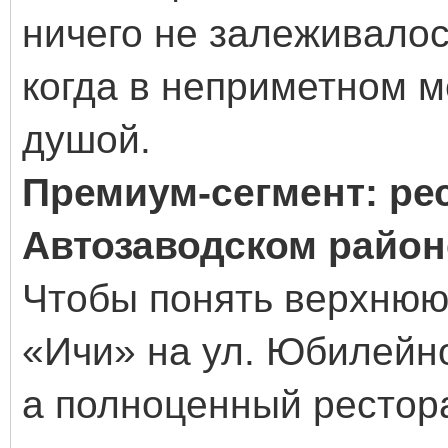
ничего не залеживалос
когда в неприметном ме
душой.
Премиум-сегмент: ре
Автозаводском район
Чтобы понять верхнюю 
«Ичи» на ул. Юбилейно
а полноценный рестора