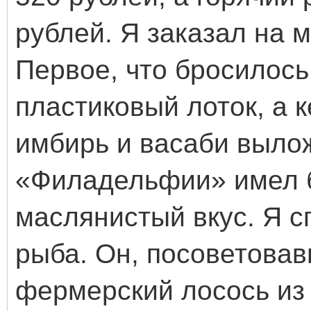
рублей. Я заказал на м
Первое, что бросилось
пластиковый лоток, а 
имбирь и васаби вылож
«Филадельфии» имел 
маслянистый вкус. Я с
рыба. Он, посоветовавш
фермерский лосось из