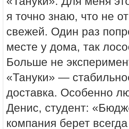
«Тануки». Для меня это
я точно знаю, что не о
свежей. Один раз попр
месте у дома, так лос
Больше не эксперимен
«Тануки» — стабильно
доставка. Особенно лю
Денис, студент: «Бюдж
компания берет всегда