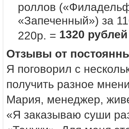
роллов («Филадельф
«Запеченный») за 11
1320 рублей
220р. =
Отзывы от постоянны
Я поговорил с несколь
получить разное мнени
Мария, менеджер, жив
«Я заказываю суши раз