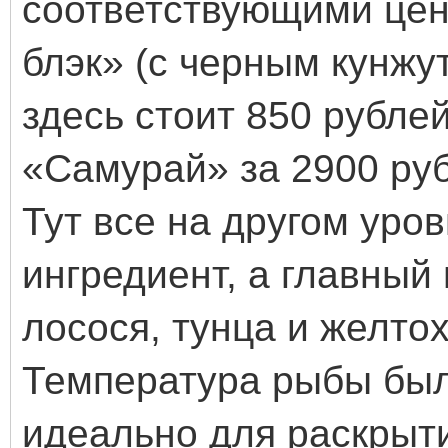
соответствующими це
блэк» (с черным кунж
здесь стоит 850 рублей
«Самурай» за 2900 ру
Тут все на другом уро
ингредиент, а главный
лосося, тунца и желтох
Температура рыбы был
идеально для раскрыти