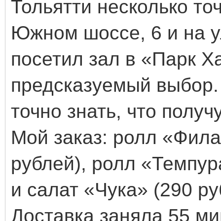
Тольятти несколько то
Южном шоссе, 6 и на у
посетил зал в «Парк Х
предсказуемый выбор.
точно знать, что получу
Мой заказ: ролл «Фила
рублей), ролл «Темпур
и салат «Чука» (290 ру
Доставка заняла 55 ми