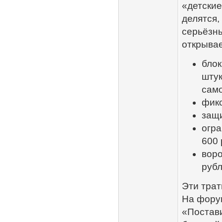
«детские
делятся,
серьёзны
открывае
блок
штук
само
фикс
защи
огра
600 
воро
рубл
Эти трат
На форум
«Постави