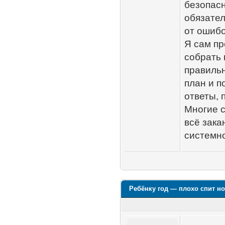
безопасн
обязател
от ошибо
Я сам пр
собрать 
правильн
план и п
ответы, 
Многие с
всё зака
системно
Ребёнку год — плохо спит н