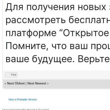
Для получения новых
рассмотреть бесплат
платформе “Открытое 
Помните, что ваш пр
ваше будущее. Верьте 
Find
«
Next Oldest
|
Next Newest
»
View a Printable Version
Users browsing this thread: 1 Guest(s)