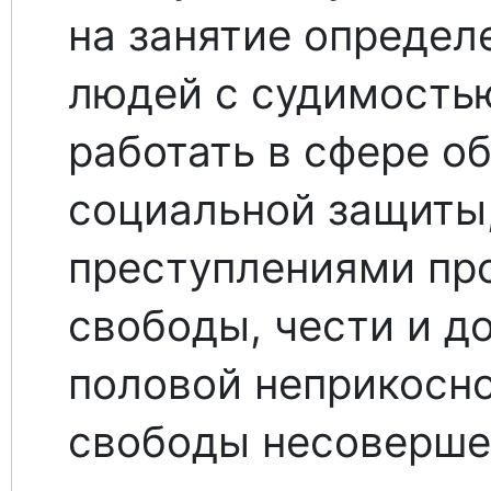
на занятие опреде
людей с судимостью
работать в сфере о
социальной защиты,
преступлениями про
свободы, чести и д
половой неприкосн
свободы несоверше