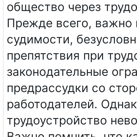
общество через трудо
Прежде всего, важно 
судимости, безусловн
препятствия при тру
законодательные огра
предрассудки со сто
работодателей. Однако
трудоустройство нев
Важно помнить, что 