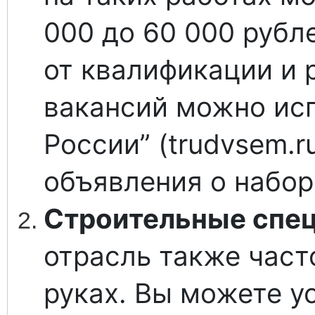
000 до 60 000 рубл
от квалификации и 
вакансий можно исп
России” (trudvsem.r
объявления о набор
Строительные спец
отрасль также част
руках. Вы можете у