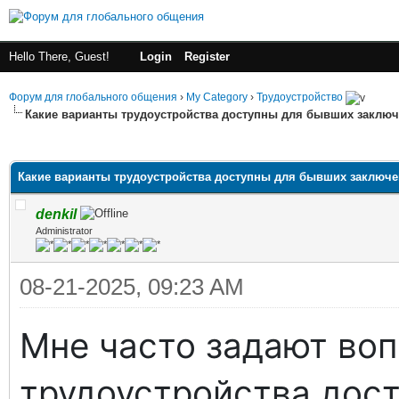
Hello There, Guest!
Login
Register
Форум для глобального общения
›
My Category
›
Трудоустройство
Какие варианты трудоустройства доступны для бывших заклю
ge
Какие варианты трудоустройства доступны для бывших заключ
denkil
Administrator
08-21-2025, 09:23 AM
Мне часто задают воп
трудоустройства дос