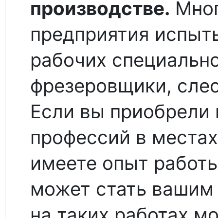
производстве.
Мног
предприятия испыт
рабочих специально
фрезеровщики, слес
Если вы приобрели 
профессий в места
имеете опыт работы
может стать вашим
на таких работах м