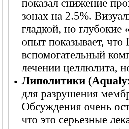
показал снижение пр
зонах на 2.5%. Визуал
гладкой, но глубокие 
опыт показывает, что
вспомогательный ком
лечении целлюлита, но
Липолитики (Aqualyx
для разрушения мемб
Обсуждения очень ос
что это серьезные лек