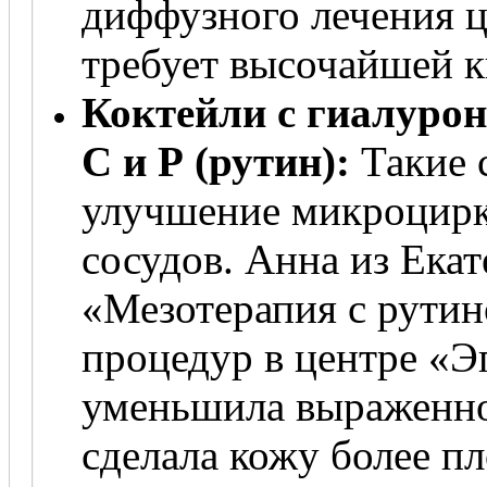
диффузного лечения 
требует высочайшей к
Коктейли с гиалуро
С и Р (рутин):
Такие 
улучшение микроцирк
сосудов. Анна из Екат
«Мезотерапия с рутин
процедур в центре «Э
уменьшила выраженно
сделала кожу более п