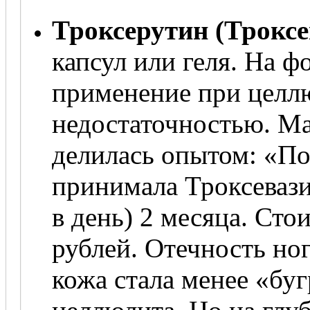
Троксерутин (Троксе
капсул или геля. На 
применение при целлю
недостаточностью. М
делилась опытом: «По
принимала Троксевазин
в день) 2 месяца. Ст
рублей. Отечность но
кожа стала менее «буг