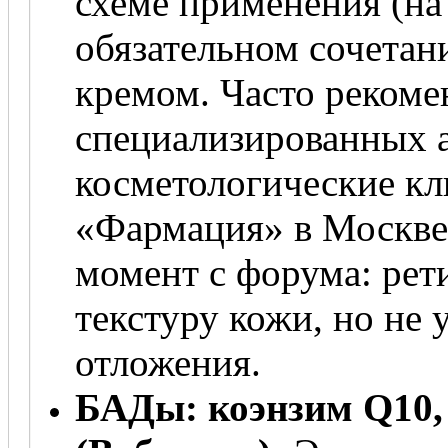
схеме применения (на 
обязательном сочетан
кремом. Часто рекоме
специализированных 
косметологические кл
«Фармация» в Москве 
момент с форума: ре
текстуру кожи, но не
отложения.
БАДы: коэнзим Q10,