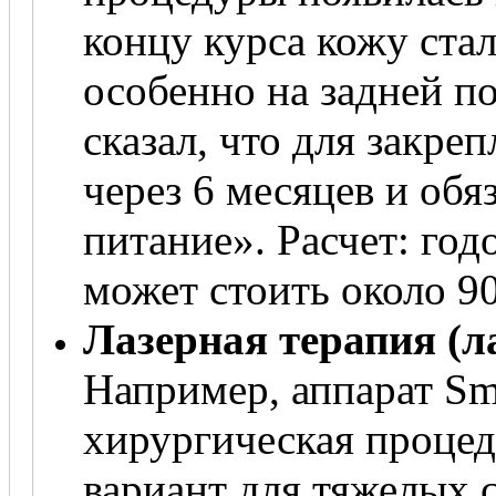
концу курса кожу стал
особенно на задней п
сказал, что для закре
через 6 месяцев и обя
питание». Расчет: год
может стоить около 90
Лазерная терапия (л
Например, аппарат Sma
хирургическая процед
вариант для тяжелых с