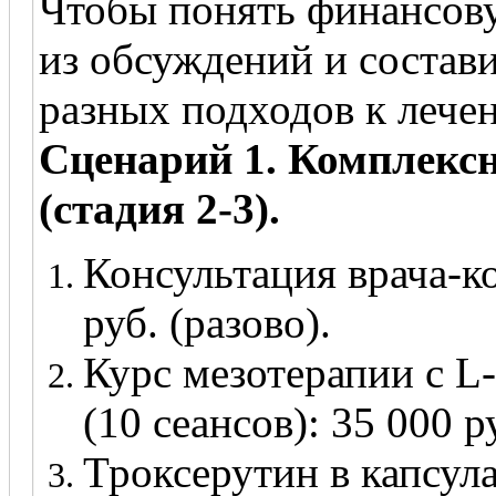
Чтобы понять финансову
из обсуждений и соста
разных подходов к лече
Сценарий 1. Комплекс
(стадия 2-3).
Консультация врача-к
руб. (разово).
Курс мезотерапии с L
(10 сеансов): 35 000 р
Троксерутин в капсула