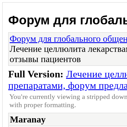
Форум для глобал
Форум для глобального обще
Лечение целлюлита лекарства
отзывы пациентов
Full Version:
Лечение целл
препаратами, форум предл
You're currently viewing a stripped down
with proper formatting.
Maranay