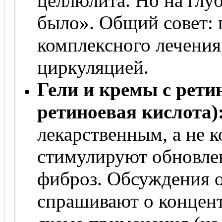
целлюлита. Но на глу
было». Общий совет: 
комплексного лечения
циркуляцией.
Гели и кремы с рети
ретиноевая кислота)
лекарственным, а не 
стимулируют обновле
фиброз. Обсуждения о
спрашивают о концент