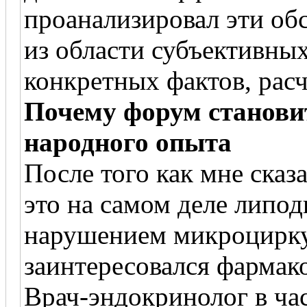
проанализировал эти об
из области субъективных
конкретных фактов, рас
Почему форум станови
народного опыта
После того как мне ска
это на самом деле липод
нарушением микроцирку
заинтересовался фармак
Врач-эндокринолог в ча