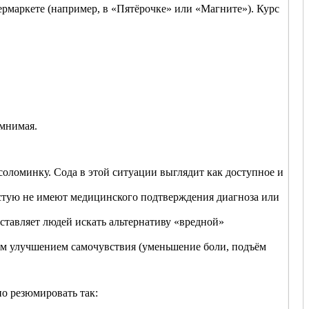
ермаркете (например, в «Пятёрочке» или «Магните»). Курс
 мнимая.
соломинку. Сода в этой ситуации выглядит как доступное и
частую не имеют медицинского подтверждения диагноза или
тавляет людей искать альтернативу «вредной»
ым улучшением самочувствия (уменьшение боли, подъём
о резюмировать так: