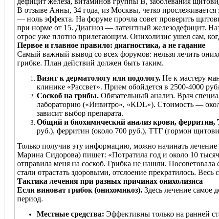
дефицит железа, витаминов группы B, заболевания щитов
В отзыве Анны, 34 года, из Москвы, четко прослеживается 
— ноль эффекта. На форуме прочла совет проверить щитови
при норме от 15. Диагноз — латентный железодефицит. Наз
отрос уже плотно прилегающим. Онихолизис ушел сам, ко
Первое и главное правило: диагностика, а не гадание
Самый важный вывод со всех форумов: нельзя лечить онихо
грибке. План действий должен быть таким.
Визит к дерматологу или подологу.
Не к мастеру ма
клинике «Рассвет». Прием обойдется в 2500-4000 руб
Соскоб на грибы.
Обязательный анализ. Врач специа
лабораторию («Инвитро», «KDL»). Стоимость — около
зависит выбор препарата.
Общий и биохимический анализ крови, ферритин, 
руб.), ферритин (около 700 руб.), ТТГ (гормон щитов
Только получив эту информацию, можно начинать лечение 
Марина Сидорова) пишет: «Потратила год и около 10 тысяч
отправила меня на соскоб. Грибка не нашли. Посоветовал
стали отрастать здоровыми, отслоение прекратилось. Весь 
Тактика лечения при разных причинах онихолизиса
Если виноват грибок (онихомикоз).
Здесь лечение самое д
период.
Местные средства:
Эффективны только на ранней ста