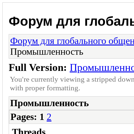
Форум для глобал
Форум для глобального обще
Промышленность
Full Version:
Промышленно
You're currently viewing a stripped down
with proper formatting.
Промышленность
Pages:
1
2
Threads