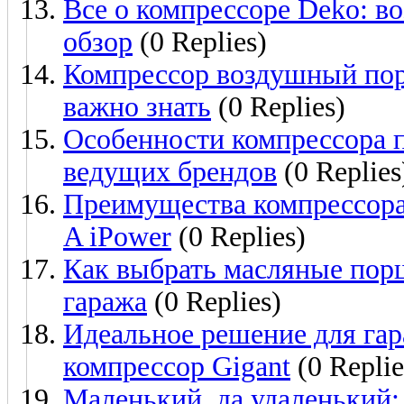
Все о компрессоре Deko: 
обзор
(0 Replies)
Компрессор воздушный пор
важно знать
(0 Replies)
Особенности компрессора п
ведущих брендов
(0 Replies
Преимущества компрессора
A iPower
(0 Replies)
Как выбрать масляные пор
гаража
(0 Replies)
Идеальное решение для га
компрессор Gigant
(0 Replie
Маленький, да удаленький