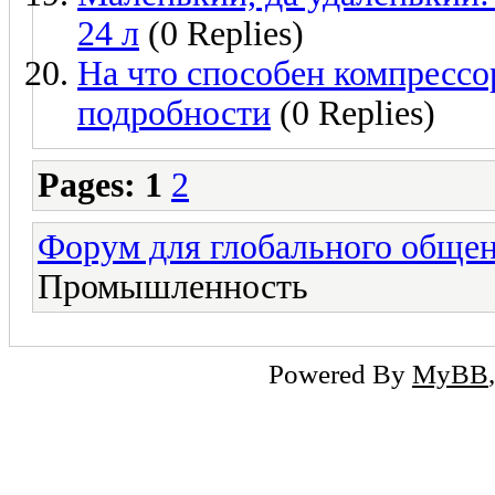
24 л
(0 Replies)
На что способен компрессо
подробности
(0 Replies)
Pages:
1
2
Форум для глобального обще
Промышленность
Powered By
MyBB