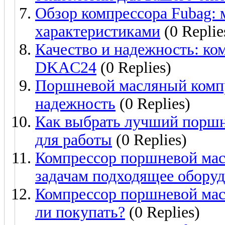
Обзор компрессора Fubag:
характеристиками
(0 Replie
Качество и надежность: к
DKAC24
(0 Replies)
Поршневой масляный компр
надежность
(0 Replies)
Как выбрать лучший поршн
для работы
(0 Replies)
Компрессор поршневой мас
задачам подходящее обору
Компрессор поршневой мас
ли покупать?
(0 Replies)