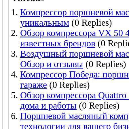
Компрессор поршневой масл
уникальным
(0 Replies)
Обзор компрессора VX 50 
известных брендов
(0 Repli
Воздушный поршневой мас
Обзор и отзывы
(0 Replies)
Компрессор Победа: порш
гараже
(0 Replies)
Обзор компрессора Quattro
дома и работы
(0 Replies)
Поршневой масляный компр
технологии для вашего биз