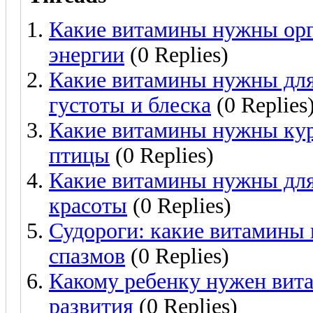
Какие витамины нужны орга
энергии
(0 Replies)
Какие витамины нужны для
густоты и блеска
(0 Replies
Какие витамины нужны кур
птицы
(0 Replies)
Какие витамины нужны для
красоты
(0 Replies)
Судороги: какие витамины
спазмов
(0 Replies)
Какому ребенку нужен вита
развития
(0 Replies)