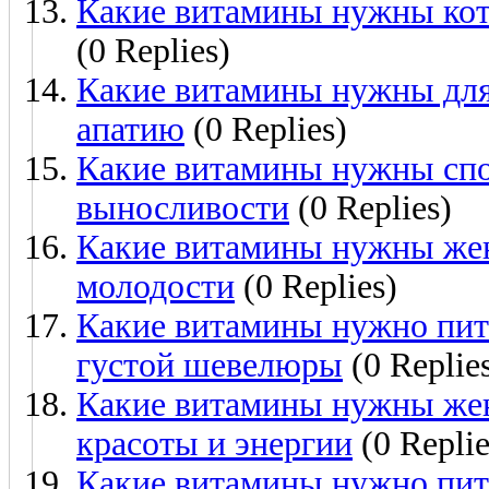
Какие витамины нужны коту
(0 Replies)
Какие витамины нужны для 
апатию
(0 Replies)
Какие витамины нужны спор
выносливости
(0 Replies)
Какие витамины нужны женщ
молодости
(0 Replies)
Какие витамины нужно пить
густой шевелюры
(0 Replie
Какие витамины нужны же
красоты и энергии
(0 Replie
Какие витамины нужно пить